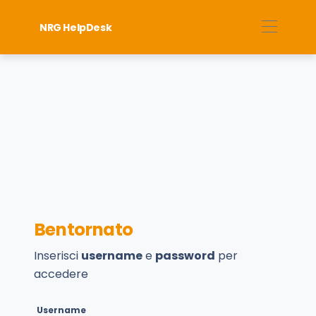
NRG HelpDesk
Bentornato
Inserisci
username
e
password
per
accedere
Username